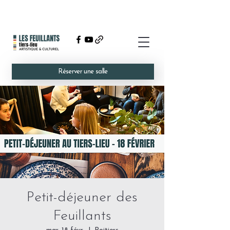
Réserver une salle
Petit-déjeuner des
Feuillants