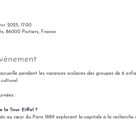
vr. 2025, 17:00
nts, 86000 Poitiers, France
événement
s accueille pendant les vacances scolaires des groupes de 6 enf
culturel. 
rnées : 
e la Tour Eiffel ?
és au cœur du Paris 1889 explorant la capitale à la recherche 