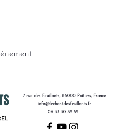
vénement
7 rue des Feuillants, 86000 Poitiers, France
info@lechantdesfeuillants.fr
06 33 30 82 52