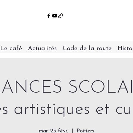
Le café
Actualités
Code de la route
Histo
CANCES SCOLAI
s artistiques et cul
mar. 25 févr.
  |  
Poitiers