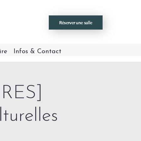
Réserver une salle
ire
Infos & Contact
RES]
turelles