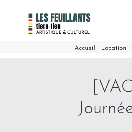
Accueil
Location
[VA
Journée