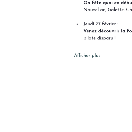
On fête quoi en débu
Nouvel an, Galette, Ch
Jeudi 27 février :
Venez découvrir la fol
pilote disparu !
Afficher plus