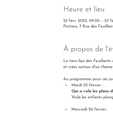
Heure et lieu
25 févr. 2025, 09:00 – 27 fé
Poitiers, 7 Rue des Feuilla
À propos de l'
Le tiers-lieu des Feuillant
et créer autour d'un thème 
Au programme pour ces jou
Mardi 25 février : 
Qui a volé les plans d
Voilà les enfants plong
Mercredi 26 février : 