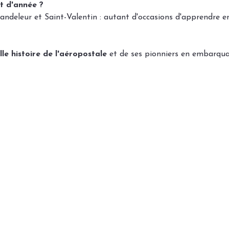
t d'année ?
andeleur et Saint-Valentin : autant d'occasions d'apprendre e
le histoire de l'aéropostale
 et de ses pionniers en embarqua