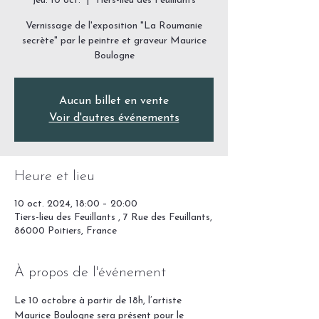
jeu. 10 oct.
  |  
Tiers-lieu des Feuillants
Vernissage de l'exposition "La Roumanie
secrète" par le peintre et graveur Maurice
Boulogne
Aucun billet en vente
Voir d'autres événements
Heure et lieu
10 oct. 2024, 18:00 – 20:00
Tiers-lieu des Feuillants , 7 Rue des Feuillants,
86000 Poitiers, France
À propos de l'événement
Le 10 octobre à partir de 18h, l’artiste 
Maurice Boulogne sera présent pour le 