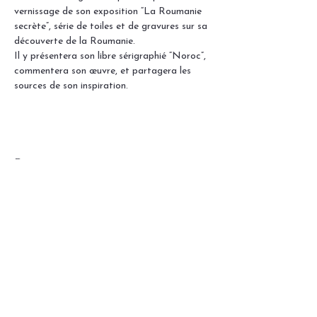
vernissage de son exposition “La Roumanie 
secrète”, série de toiles et de gravures sur sa 
découverte de la Roumanie. 
Il y présentera son libre sérigraphié “Noroc”, 
commentera son œuvre, et partagera les 
sources de son inspiration.
Partager cet événement