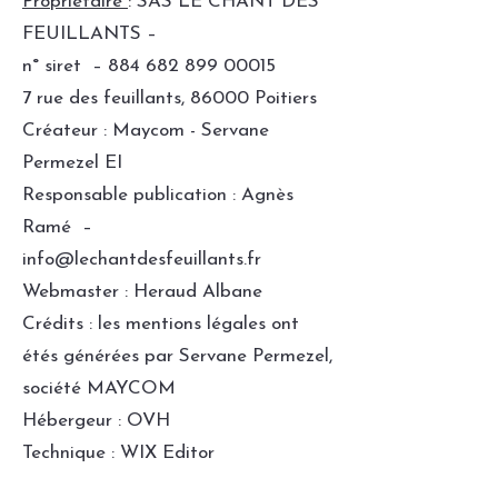
Propriétaire
: SAS LE CHANT DES
FEUILLANTS –
n° siret –
884 682 899 00015
7 rue des feuillants, 86000 Poitiers
Créateur : Maycom - Servane
Permezel EI
Responsable publication : Agnès
Ramé –
info@lechantdesfeuillants.fr
Webmaster : Heraud Albane
Crédits : les mentions légales ont
étés générées par Servane Permezel,
société MAYCOM
Hébergeur : OVH
Technique : WIX Editor